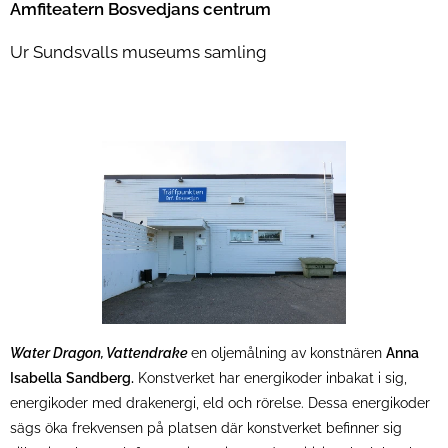
Amfiteatern Bosvedjans centrum
Ur Sundsvalls museums samling
Water Dragon, Vattendrake
en oljemålning av konstnären
Anna
Isabella
Sandberg.
Konstverket har energikoder inbakat i sig,
energikoder med drakenergi, eld och rörelse. Dessa energikoder
sägs öka frekvensen på platsen där konstverket befinner sig